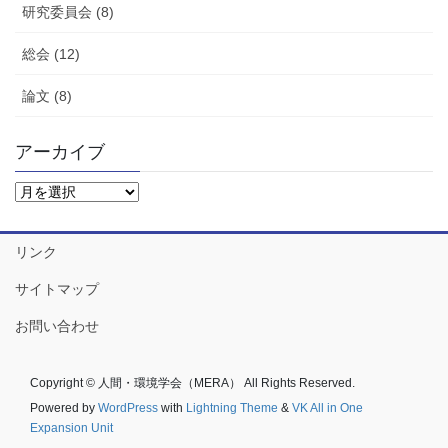
研究委員会 (8)
総会 (12)
論文 (8)
アーカイブ
ア
ー
カ
イ
リンク
ブ
サイトマップ
お問い合わせ
Copyright © 人間・環境学会（MERA） All Rights Reserved.
Powered by
WordPress
with
Lightning Theme
&
VK All in One
Expansion Unit