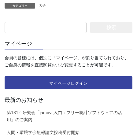
大会
カテゴリー
検
索
:
マイページ
会員の皆様には、個別に「マイページ」が割り当てられており、
ご自身の情報を直接閲覧および変更することが可能です。
マイページログイン
最新のお知らせ
第131回研究会「jamovi 入門：フリー統計ソフトウェアの活
用」のご案内
人間・環境学会短報論文投稿受付開始