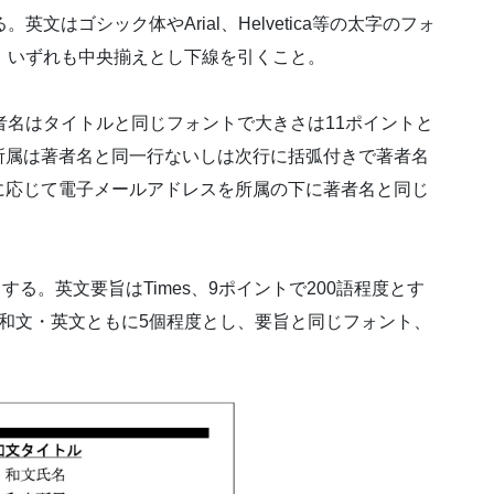
文はゴシック体やArial、Helvetica等の太字のフォ
。いずれも中央揃えとし下線を引くこと。
者名はタイトルと同じフォントで大きさは11ポイントと
所属は著者名と同一行ないしは次行に括弧付きで著者名
に応じて電子メールアドレスを所属の下に著者名と同じ
する。英文要旨はTimes、9ポイントで200語程度とす
和文・英文ともに5個程度とし、要旨と同じフォント、