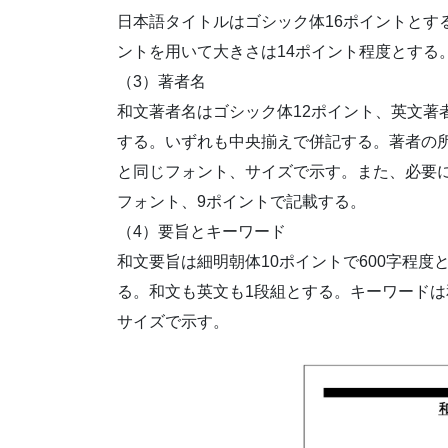
日本語タイトルはゴシック体16ポイントとする。英
ントを用いて大きさは14ポイント程度とする
（3）著者名
和文著者名はゴシック体12ポイント、英文著
する。いずれも中央揃えで併記する。著者の
と同じフォント、サイズで示す。また、必要
フォント、9ポイントで記載する。
（4）要旨とキーワード
和文要旨は細明朝体10ポイントで600字程度と
る。和文も英文も1段組とする。キーワードは
サイズで示す。