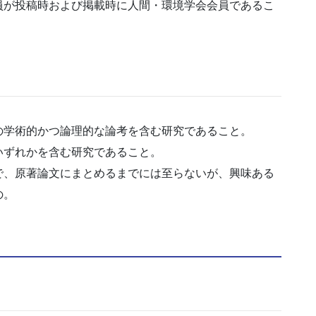
員が投稿時および掲載時に人間・環境学会会員であるこ
の学術的かつ論理的な論考を含む研究であること。
いずれかを含む研究であること。
で、原著論文にまとめるまでには至らないが、興味ある
の。
。