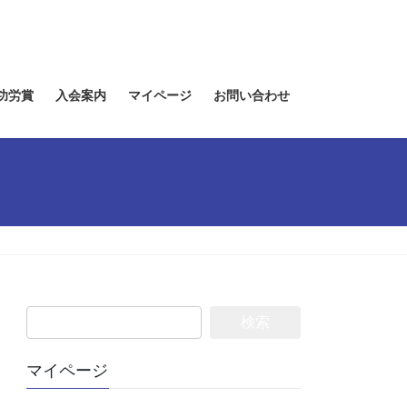
功労賞
入会案内
マイページ
お問い合わせ
検
索
:
マイページ