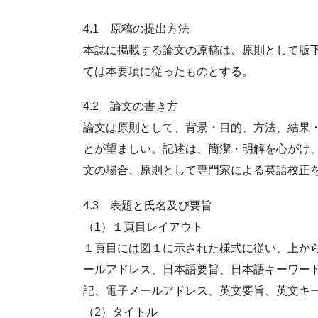
4.1 原稿の提出方法
本誌に掲載する論文の原稿は、原則として版
ては本要項に従ったものとする。
4.2 論文の書き方
論文は原則として、背景・目的、方法、結果
とが望ましい。記述は、簡潔・明解を心がけ
文の場合、原則として専門家による英語校正
4.3 表題と氏名及び要旨
（1）１頁目レイアウト
１頁目には図１に示された様式に従い、上か
ールアドレス、日本語要旨、日本語キーワー
記、電子メールアドレス、英文要旨、英文キ
（2）タイトル