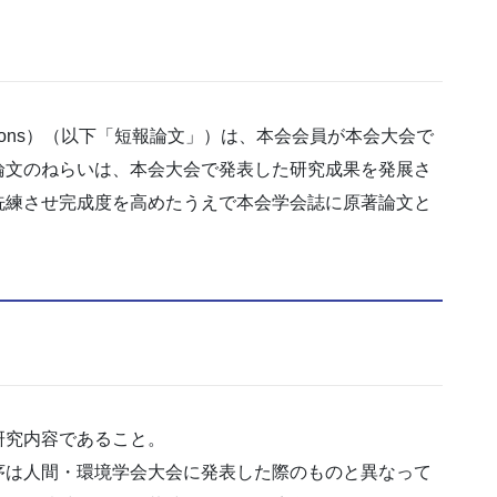
cations）（以下「短報論文」）は、本会会員が本会大会で
論文のねらいは、本会大会で発表した研究成果を発展さ
洗練させ完成度を高めたうえで本会学会誌に原著論文と
研究内容であること。
序は人間・環境学会大会に発表した際のものと異なって