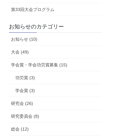
第33回大会プログラム
お知らせのカテゴリー
お知らせ (10)
大会 (49)
学会賞・学会功労賞募集 (15)
功労賞 (3)
学会賞 (3)
研究会 (26)
研究委員会 (8)
総会 (12)