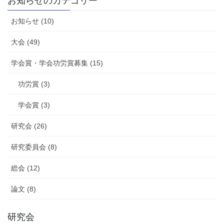
お知らせのカテゴリー
お知らせ (10)
大会 (49)
学会賞・学会功労賞募集 (15)
功労賞 (3)
学会賞 (3)
研究会 (26)
研究委員会 (8)
総会 (12)
論文 (8)
研究会