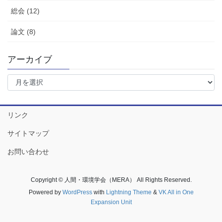
総会 (12)
論文 (8)
アーカイブ
ア
ー
カ
イ
リンク
ブ
サイトマップ
お問い合わせ
Copyright © 人間・環境学会（MERA） All Rights Reserved.
Powered by
WordPress
with
Lightning Theme
&
VK All in One
Expansion Unit