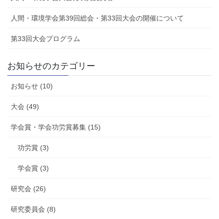
人間・環境学会第39回総会・第33回大会の開催について
第33回大会プログラム
お知らせのカテゴリー
お知らせ (10)
大会 (49)
学会賞・学会功労賞募集 (15)
功労賞 (3)
学会賞 (3)
研究会 (26)
研究委員会 (8)